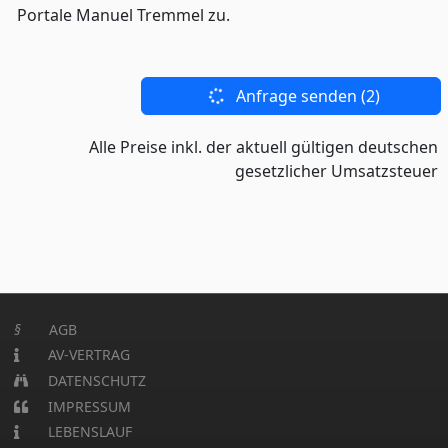
Portale Manuel Tremmel zu.
Anfrage senden
(2)
Alle Preise inkl. der aktuell gültigen deutschen
gesetzlicher Umsatzsteuer
§
AGB
AV-VERTRAG
DATENSCHUTZ
IMPRESSUM
LEBENSLAUF