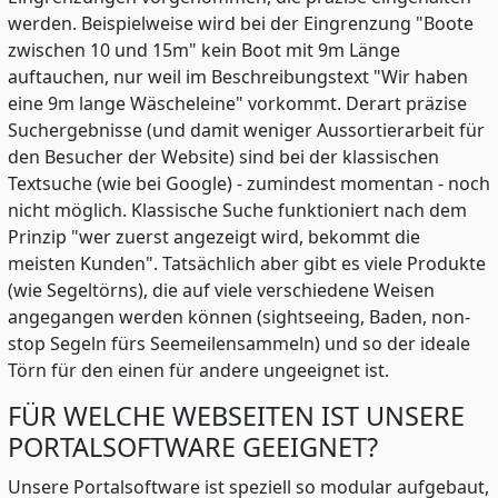
werden. Beispielweise wird bei der Eingrenzung "Boote
zwischen 10 und 15m" kein Boot mit 9m Länge
auftauchen, nur weil im Beschreibungstext "Wir haben
eine 9m lange Wäscheleine" vorkommt. Derart präzise
Suchergebnisse (und damit weniger Aussortierarbeit für
den Besucher der Website) sind bei der klassischen
Textsuche (wie bei Google) - zumindest momentan - noch
nicht möglich. Klassische Suche funktioniert nach dem
Prinzip "wer zuerst angezeigt wird, bekommt die
meisten Kunden". Tatsächlich aber gibt es viele Produkte
(wie Segeltörns), die auf viele verschiedene Weisen
angegangen werden können (sightseeing, Baden, non-
stop Segeln fürs Seemeilensammeln) und so der ideale
Törn für den einen für andere ungeeignet ist.
FÜR WELCHE WEBSEITEN IST UNSERE
PORTALSOFTWARE GEEIGNET?
Unsere Portalsoftware ist speziell so modular aufgebaut,