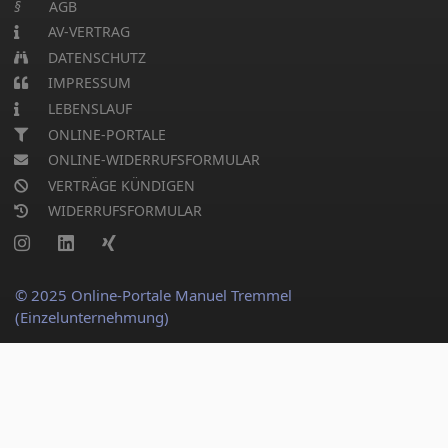
§
AGB
AV-VERTRAG
DATENSCHUTZ
IMPRESSUM
LEBENSLAUF
ONLINE-PORTALE
ONLINE-WIDERRUFSFORMULAR
VERTRÄGE KÜNDIGEN
WIDERRUFSFORMULAR
© 2025 Online-Portale Manuel Tremmel
(Einzelunternehmung)